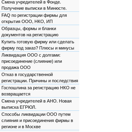
Смена учредителей в Фонде.
Получение выписки в Минюсте.
FAQ по регистрации фирмы для
открытия ООО, НКО, ИП
Образцы, формы и бланки
документов на регистрацию
Купить готовую фирму или сделать
фирму под заказ? Плюсы и минусы
Ликвидация ООО с долгами:
присоединение (слияние) или
продажа ООО
Отказ в государственной
регистрации. Причины и последствия
Госпошлина за регистрацию НКО не
возвращается
Смена учредителей в АНО. Новая
выписка ЕГРЮЛ.
Способы ликвидации ООО путем
слияния и присоединения фирмы в
регионе и в Москве