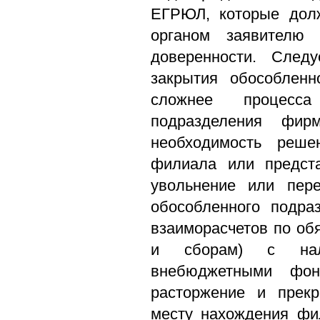
ЕГРЮЛ, которые дол
органом заявителю
доверенности. Следу
закрытия обособленн
сложнее процесса
подразделения фирм
необходимость реше
филиала или предста
увольнение или пере
обособленного подра
взаиморасчетов по об
и сборам) с нал
внебюджетными фо
расторжение и прек
месту нахождения фи