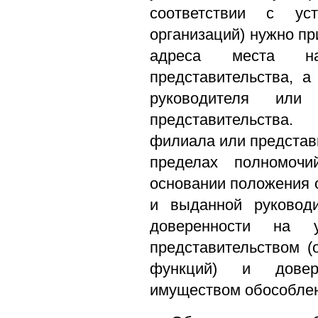
соответствии с ус
организаций) нужно п
адреса места н
представительства, 
руководителя или
представительства
филиала или представ
пределах полномочи
основании положения 
и выданной руководи
доверенности на 
представительством (
функций) и довер
имуществом обособлен