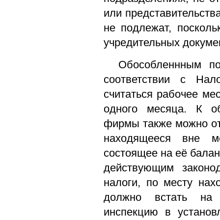
или представительства
не подлежат, поскол
учредительных докуме
Обособленнным по
соответствии с На
считаться рабочее мес
одного месяца. К о
фирмы также можно о
находящееся вне 
состоящее на её баланс
действующим законо
налоги, по месту нах
должно встать на 
инспекцию в установ