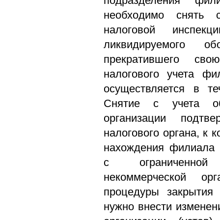
подразделения фил
необходимо снять 
налоговой инспек
ликвидируемого обо
прекратившего сво
налогового учета фи
осуществляется в те
Снятие с учета об
организации подтв
налогового органа, к 
нахождения филиала 
с ограниченной
некоммерческой ор
процедуры закрытия 
нужно внести изменен