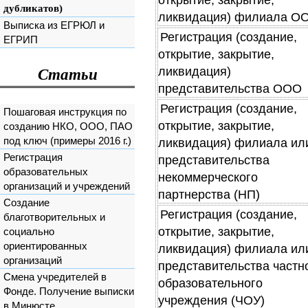
дубликатов)
ликвидация) филиала О
Выписка из ЕГРЮЛ и
Регистрация (создание,
ЕГРИП
открытие, закрытие,
ликвидация)
Статьи
представительства ООО
Регистрация (создание,
Пошаговая инструкция по
открытие, закрытие,
созданию НКО, ООО, ПАО
под ключ (примеры 2016 г.)
ликвидация) филиала ил
Регистрация
представительства
образовательных
некоммерческого
организаций и учреждений
партнерства (НП)
Создание
Регистрация (создание,
благотворительных и
открытие, закрытие,
социально
ориентированных
ликвидация) филиала ил
организаций
представительства частн
Смена учредителей в
образовательного
Фонде. Получение выписки
учреждения (ЧОУ)
в Минюсте.