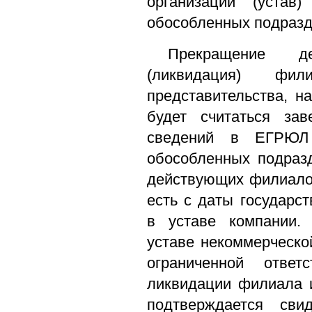
организации (устав
обособленных подразд
Прекращение д
(ликвидация) ф
представительства, н
будет считаться за
сведений в ЕГРЮЛ
обособленных подраз
действующих филиалов
есть с даты государс
в уставе компании. 
уставе некоммерческо
ограниченной отве
ликвидации филиала 
подтверждается сви