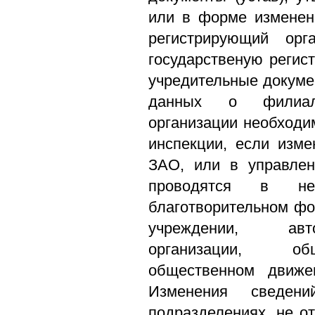
или в форме изменен
регистрирующий ор
государственую регис
учредительные докуме
данных о филиала
организации необходи
инспекции, если изм
ЗАО, или в управлен
проводятся в нек
благотворительном фо
учреждении, авт
организации, общ
общественном движе
Изменения сведен
подразделениях, не 