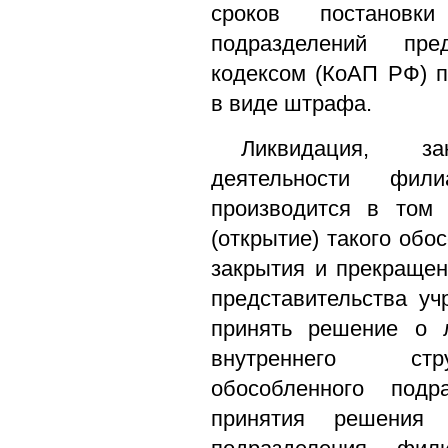
сроков постановк
подразделений пре
кодексом (КоАП РФ) п
в виде штрафа.
Ликвидация, з
деятельности фил
производится в том 
(открытие) такого обо
закрытия и прекраще
представительства у
принять решение о л
внутреннего стру
обособленного подр
принятия решения 