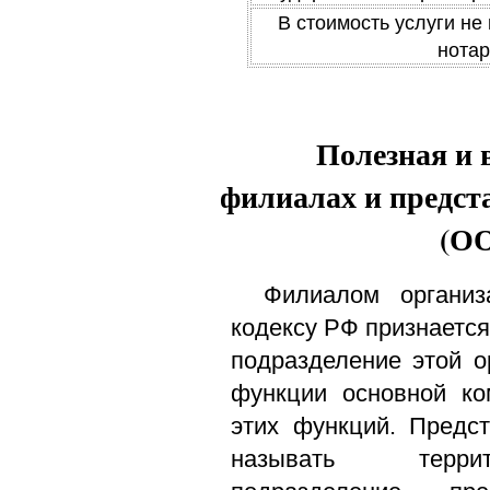
В стоимость услуги не
нотар
Полезная и 
филиалах и предст
(О
Филиалом организ
кодексу РФ признаетс
подразделение этой 
функции основной ко
этих функций. Предс
называть террит